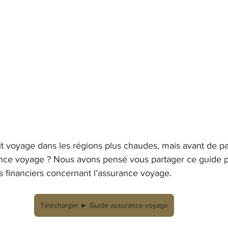
dit voyage dans les régions plus chaudes, mais avant de pa
nce voyage ? Nous avons pensé vous partager ce guide p
s financiers concernant l’assurance voyage.
Télécharger ► Guide assurance-voyage