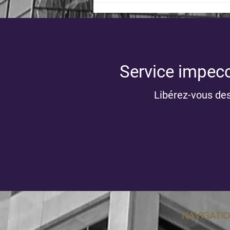
Service impecc
Libérez-vous de
Guide pour vos impôts 2025 :
Informations importantes 🚩
NAVIGATI