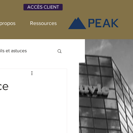
ACCÈS CLIENT
propos
Ressources
ls et astuces
Placements
ce