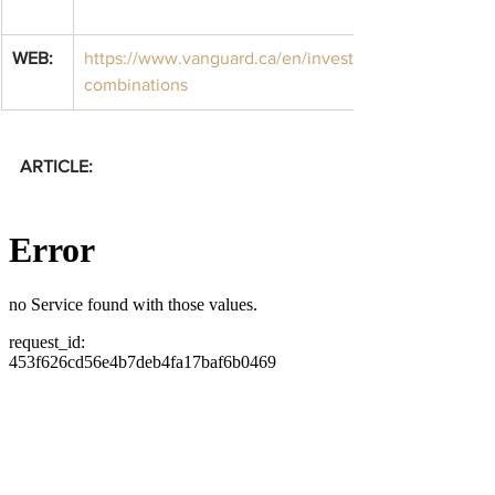
WEB:
https://www.vanguard.ca/en/investor/learn/featured-g
combinations
ARTICLE: