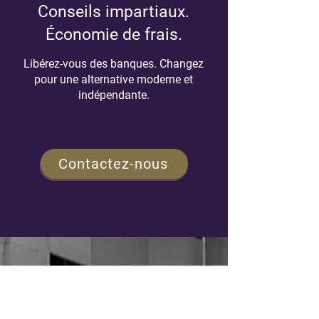
d’épargne-retraite)
Conseils impartiaux.
Économie de frais.
Libérez-vous des banques. Changez
pour une alternative moderne et
indépendante.
Contactez-nous
NAVIGATION
Accueil