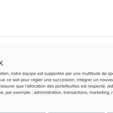
AK
ien, notre équipe est supportée par une multitude de spéc
ue ce soit pour régler une succession, intégrer un nouvea
s’assurer que l’allocation des portefeuilles est respecté, ai
e, par exemple ; administration, transactions, marketing,