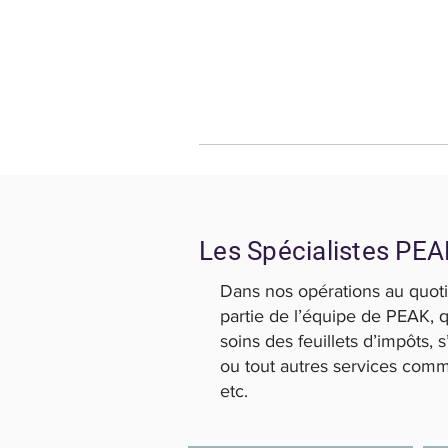
Les Spécialistes PE
Dans nos opérations au quotid
partie de l’équipe de PEAK, q
soins des feuillets d’impôts, 
ou tout autres services comm
etc.