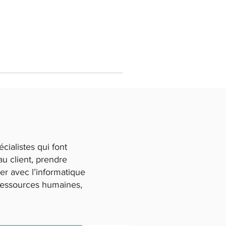
ialistes qui font
u client, prendre
der avec l’informatique
 ressources humaines,