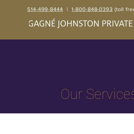
514-499-8444
|
1-800-848-0393
(toll fre
Our Service