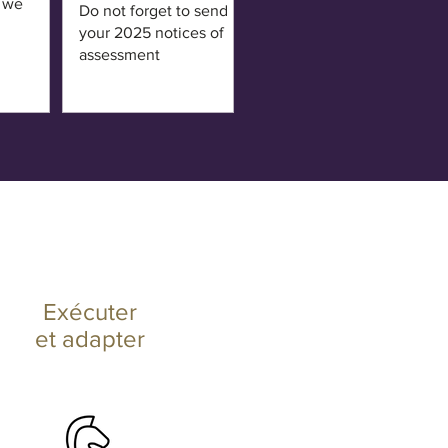
w we
Do not forget to send us
your 2025 notices of
assessment
Exécuter
et
adapter