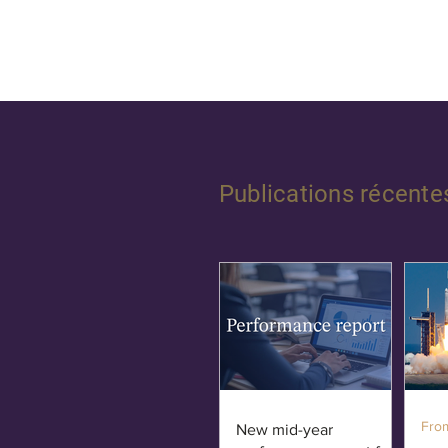
Publications récente
Fro
New mid-year