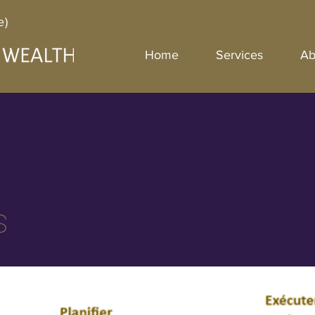
e)
Home
Services
Ab
s