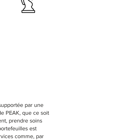
 supportée par une
 de PEAK, que ce soit
ent, prendre soins
portefeuilles est
ervices comme, par