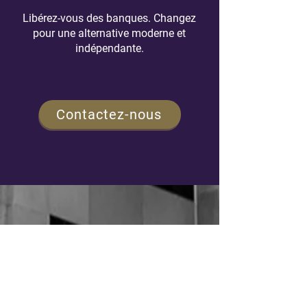
Libérez-vous des banques. Changez
pour une alternative moderne et
indépendante.
Contactez-nous
NAVIGATION
Accueil
Notre processus
Notre philosophie d'investissement
Notre histoire et notre équipe